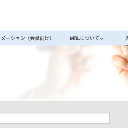
ォメーション（会員向け）
MBLについて