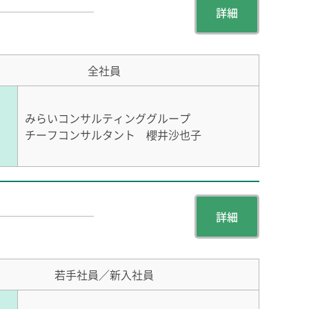
詳細
全社員
みらいコンサルティンググループ
チーフコンサルタント 櫻井沙也子
詳細
若手社員／新入社員