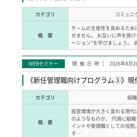
カテゴリ
コミュニ
チームの生産性を高めるため
概 要
せません。 お互いに声を掛
ーション”を学びましょう。 
WEBセミナー
2026年8月
《新任管理職向けプログラム③》現
カテゴリ
組織
経営環境が大きく変わる現代
のようなものか、 円滑に組
概 要
イントや管理職としての役割
す…