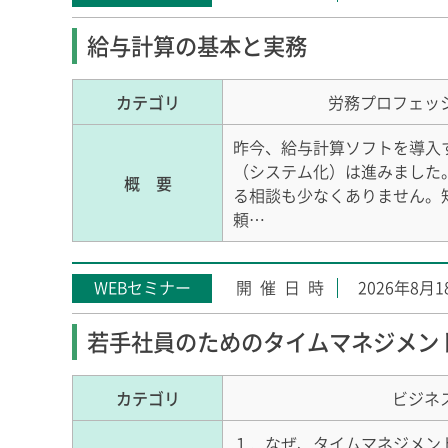
給与計算の基本と実務
カテゴリ
労務プロフェッ
昨今、給与計算ソフトを導入
（システム化）は進みました
概 要
る相談も少なくありません。
頼…
WEBセミナー
2026年8月
若手社員のためのタイムマネジメン
カテゴリ
ビジネ
１．なぜ、タイムマネジメン