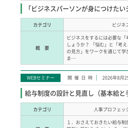
「ビジネスパーソンが身につけたい
カテゴリ
ビジネ
ビジネスをするには必要な「
しょうか？ 「悩む」と「考
概 要
の見方」をワークを通じて学
ま…
WEBセミナー
2026年8月
給与制度の設計と見直し（基本給と
カテゴリ
人事プロフェッ
１．おさえておきたい給与制