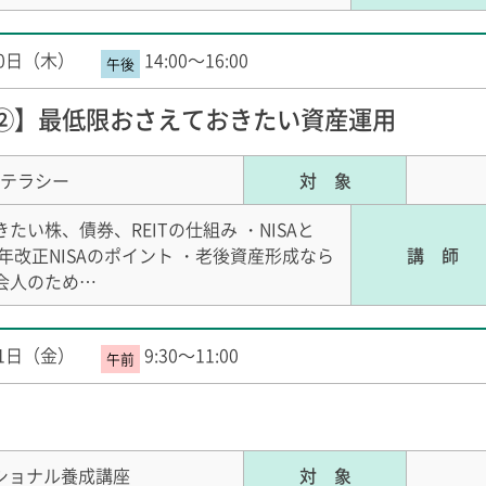
20日（木）
14:00～16:00
②】最低限おさえておきたい資産運用
テラシー
対 象
い株、債券、REITの仕組み ・NISAと
24年改正NISAのポイント ・老後資産形成なら
講 師
社会人のため…
21日（金）
9:30～11:00
ショナル養成講座
対 象