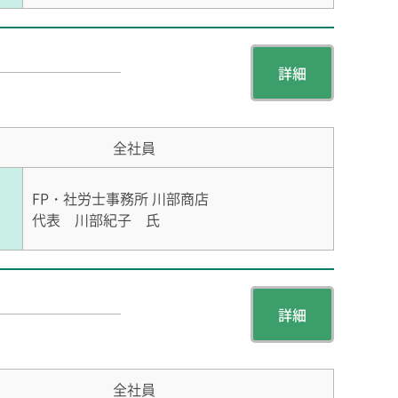
詳細
全社員
FP・社労士事務所 川部商店
代表 川部紀子 氏
詳細
全社員