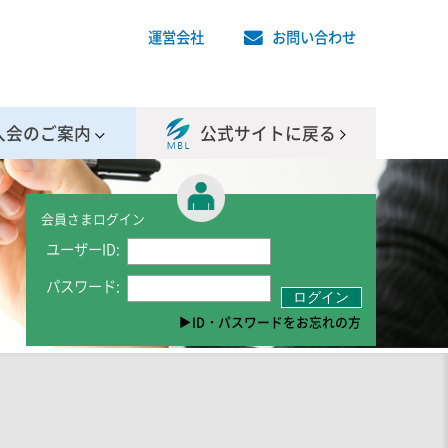
運営会社
お問い合わせ
入会のご案内
公式サイトに戻る
会員さまログイン
ユーザーID:
パスワード:
ID・パスワードをお忘れの方