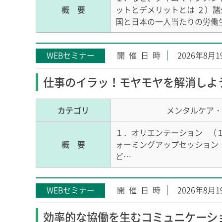
概 要
ットとデメリットとは ２）諸
国と日本の一人当たりの労働生
WEBセミナー
2026年8月
仕事のイラッ！モヤモヤを解消しよ
カテゴリ
メンタルケア・
１．オリエンテーション （
概 要
ォーミングアップセッション
ど…
WEBセミナー
2026年8月
効率的な協働を生むコミュニケーシ