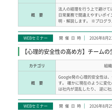
法人の経理を行う上で避けて
概 要
日常業務で間違えやすいポイ
明・解説します。 ※プログラ
WEBセミナー
2026年8月
【心理的安全性の高め方】チームの
カテゴリ
組織
Google発の心理的安全性
概 要
す。 確かに現在のように変
は社内が混乱したり、 逆に
WEBセミナー
2026年8月