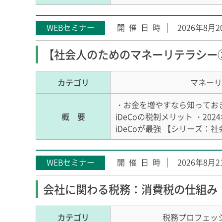
WEBセミナー
2026年8月
【社会人のためのマネーリテラシー
カテゴリ
マネーリ
・お金を増やすなら知っておきた
概 要
iDeCoの税制メリット ・20
iDeCoが最強 【シリーズ：
WEBセミナー
2026年8月
会社に関わる税務：消費税の仕組み
カテゴリ
税務プロフェッ