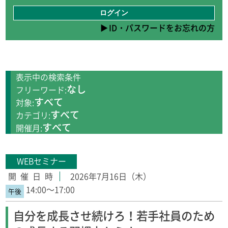
ID・パスワードをお忘れの方
表示中の検索条件
なし
フリーワード:
すべて
対象:
すべて
カテゴリ:
すべて
開催月:
WEBセミナー
2026年7月16日（木）
14:00～17:00
自分を成長させ続けろ！若手社員のため