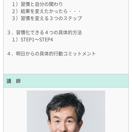
１）習慣と自分の関わり
２）結果を変えたかったら・・・
３）習慣を変える３つのステップ
３．習慣化できる４つの具体的方法
１）STEP1～STEP4
４．明日からの具体的行動コミットメント
講 師