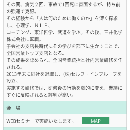
その間、病気２回、事故で1回死に直面するが、持ち前
の強運で克服。
その経験から「人は何のために働くのか」を深く探求
し、心理学、ＮＬＰ、
コーチング、東洋哲学、武道を学ぶ。その後、三井化学
株式会社に転職。
子会社の支店長時代にその学びを部下に生かすことで、
全国営業トップ支店となる。
その成果を認められ、全国営業統括と社内営業研修を任
される。
2013年末に同社を退職し、(株)セルフ・インプルーブを
設立。
実施する研修では、研修後の行動を劇的に変え、業績に
すぐに反映されると評判が高い。
会 場
WEBセミナーで実施いたします。
MAP