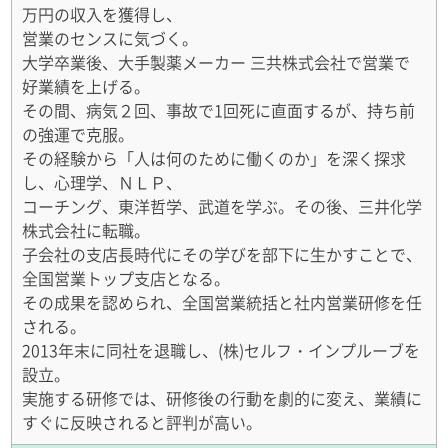
万円の収入を獲得し、
営業のセンスに気づく。
大学卒業後、大手製薬メーカー 三共株式会社で営業で
好業績を上げる。
その間、病気２回、事故で1回死に直面するが、持ち前
の強運で克服。
その経験から「人は何のために働くのか」を深く探求
し、心理学、ＮＬＰ、
コーチング、東洋哲学、武道を学ぶ。その後、三井化学
株式会社に転職。
子会社の支店長時代にその学びを部下に生かすことで、
全国営業トップ支店となる。
その成果を認められ、全国営業統括と社内営業研修を任
される。
2013年末に同社を退職し、(株)セルフ・インプルーブを
設立。
実施する研修では、研修後の行動を劇的に変え、業績に
すぐに反映されると評判が高い。