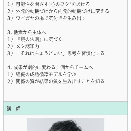
１）可能性を閉ざす“心のフタ”をあける
２）外発的動機づけから内発的動機づけに変える
３）ワイガヤの場で気付きを生み出す
３. 他責から主体へ
１）『鏡の法則』に気づく
２）メタ認知力
３）「それはちょうどいい」思考を習慣化する
４. 成果が劇的に変わる！個からチームへ
１）組織の成功循環モデルを学ぶ
２）関係の質が結果の質を生み出すことを知る
講 師