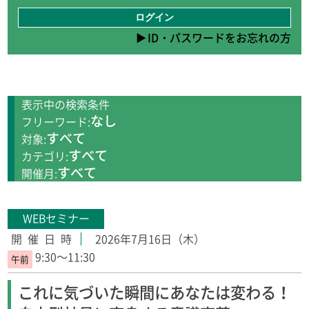
ID・パスワードをお忘れの方
表示中の検索条件
なし
フリーワード:
すべて
対象:
すべて
カテゴリ:
すべて
開催月:
WEBセミナー
2026年7月16日（木）
9:30～11:30
これに気づいた瞬間にあなたは変わる！