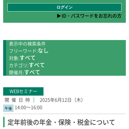
ID・パスワードをお忘れの方
表示中の検索条件
なし
フリーワード:
すべて
対象:
すべて
カテゴリ:
すべて
開催月:
WEBセミナー
2025年6月12日（木）
14:00～16:00
定年前後の年金・保険・税金について