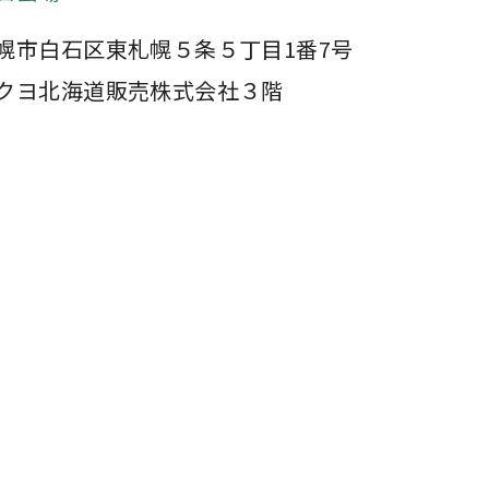
幌市白石区東札幌５条５丁目1番7号
クヨ北海道販売株式会社３階