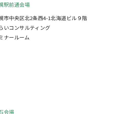
幌駅前通会場
幌市中央区北2条西4-1北海道ビル９階
らいコンサルティング
ミナールーム
石会場