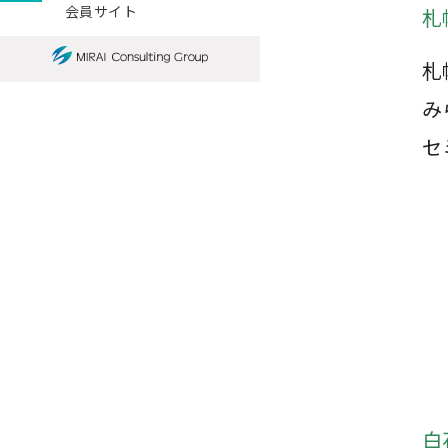
会員サイト
札
札
み
セ
白