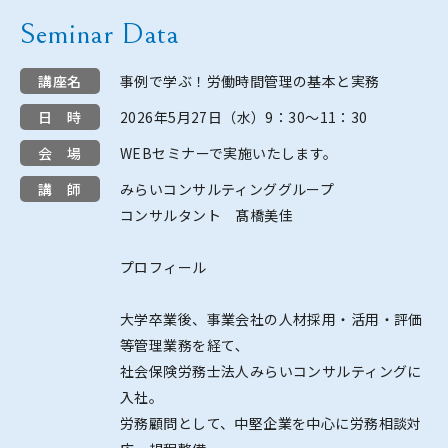
Seminar Data
講座名
事例で学ぶ！労働時間管理の基本と実務
日 時
2026年5月27日（水）9：30～11：30
会 場
WEBセミナーで実施いたします。
講 師
みらいコンサルティンググループ
コンサルタント 髙橋美佳
プロフィール
大学卒業後、事業会社の人材採用・活用・評価
等管理業務を経て､
社会保険労務士法人みらいコンサルティングに
入社。
労務顧問として、中堅企業を中心に労務相談対