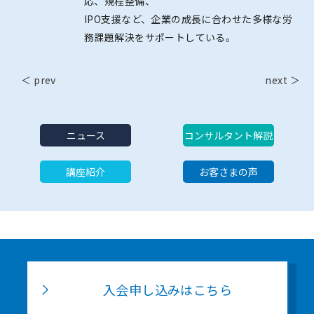
応、規程整備、
IPO支援など、企業の成長に合わせた多様な労
務課題解決をサポートしている。
＜ prev
next ＞
ニュース
コンサルタント解説
講座紹介
お客さまの声
入会申し込みはこちら