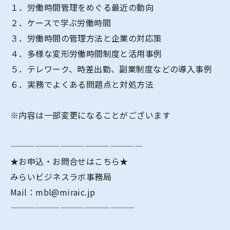
１．労働時間管理をめぐる最近の動向
２．ケースで学ぶ労働時間
３．労働時間の管理方法と企業の対応策
４．多様な変形労働時間制度と活用事例
５．テレワーク、時差出勤、副業制度などの導入事例
６．実務でよくある問題点と対処方法
※内容は一部変更になることがございます
————————————————
★お申込・お問合せはこちら★
みらいビジネスラボ事務局
Mail：mbl@miraic.jp
———————————————